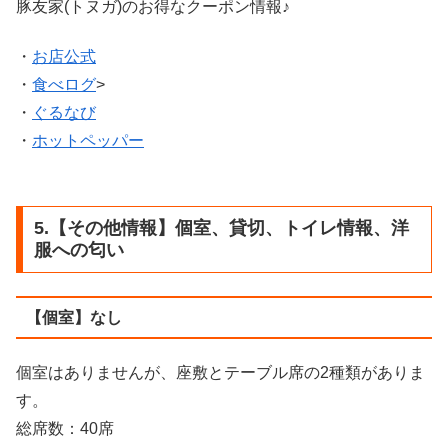
豚友家(トヌガ)のお得なクーポン情報♪
・
お店公式
・
食べログ
>
・
ぐるなび
・
ホットペッパー
5.【その他情報】個室、貸切、トイレ情報、洋
服への匂い
【個室】なし
個室はありませんが、座敷とテーブル席の2種類がありま
す。
総席数：40席