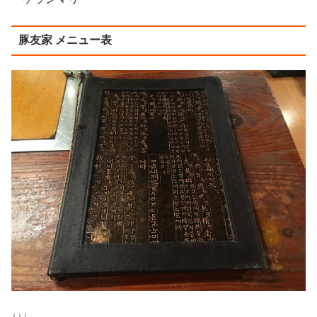
豚友家 メニュー表
↓↓↓