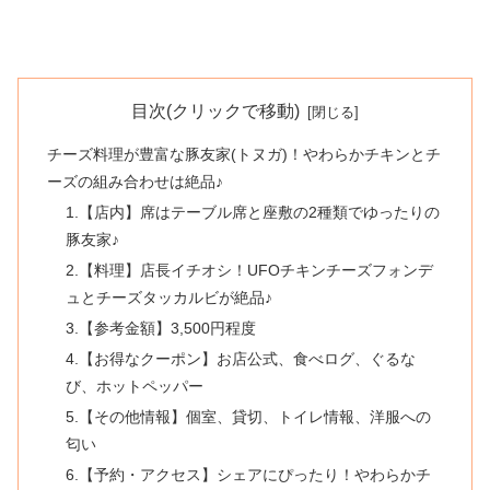
目次(クリックで移動)
チーズ料理が豊富な豚友家(トヌガ)！やわらかチキンとチ
ーズの組み合わせは絶品♪
1.【店内】席はテーブル席と座敷の2種類でゆったりの
豚友家♪
2.【料理】店長イチオシ！UFOチキンチーズフォンデ
ュとチーズタッカルビが絶品♪
3.【参考金額】3,500円程度
4.【お得なクーポン】お店公式、食べログ、ぐるな
び、ホットペッパー
5.【その他情報】個室、貸切、トイレ情報、洋服への
匂い
6.【予約・アクセス】シェアにぴったり！やわらかチ