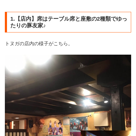
1.【店内】席はテーブル席と座敷の2種類でゆっ
たりの豚友家♪
トヌガの店内の様子がこちら。