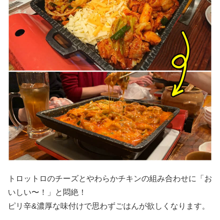
トロットロのチーズとやわらかチキンの組み合わせに「お
いしい〜！」と悶絶！
ピリ辛&濃厚な味付けで思わずごはんが欲しくなります。