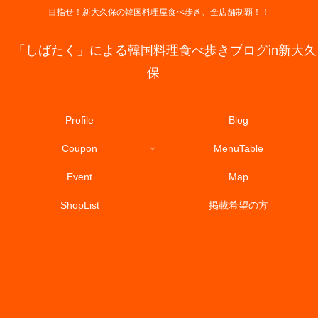
目指せ！新大久保の韓国料理屋食べ歩き、全店舗制覇！！
「しばたく」による韓国料理食べ歩きブログin新大久
保
Profile
Blog
Coupon
MenuTable
Event
Map
ShopList
掲載希望の方