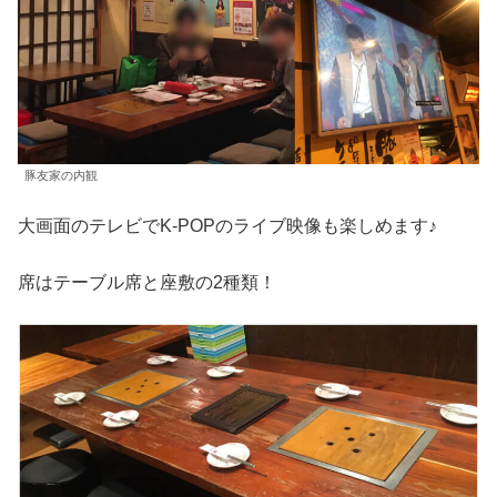
豚友家の内観
大画面のテレビでK-POPのライブ映像も楽しめます♪
席はテーブル席と座敷の2種類！