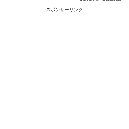
スポンサーリンク