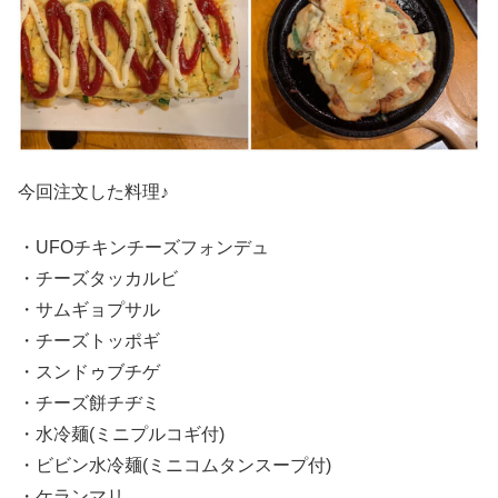
今回注文した料理♪
・UFOチキンチーズフォンデュ
・チーズタッカルビ
・サムギョプサル
・チーズトッポギ
・スンドゥブチゲ
・チーズ餅チヂミ
・水冷麺(ミニプルコギ付)
・ビビン水冷麺(ミニコムタンスープ付)
・ケランマリ