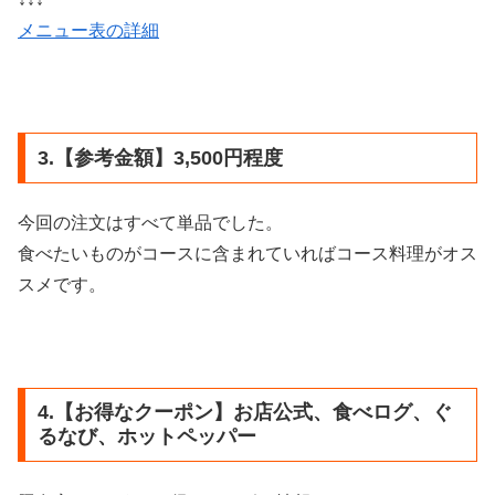
メニュー表の詳細
3.【参考金額】3,500円程度
今回の注文はすべて単品でした。
食べたいものがコースに含まれていればコース料理がオス
スメです。
4.【お得なクーポン】お店公式、食べログ、ぐ
るなび、ホットペッパー