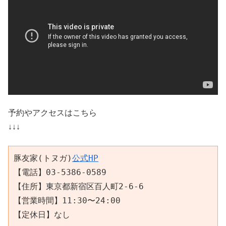
予約やアクセスはこちら
↓↓↓
豚友家(トヌガ)
公式
HP
【電話】03-5386-0589

【住所】東京都新宿区百人町2-6-6

【営業時間】11:30〜24:00

【定休日】なし