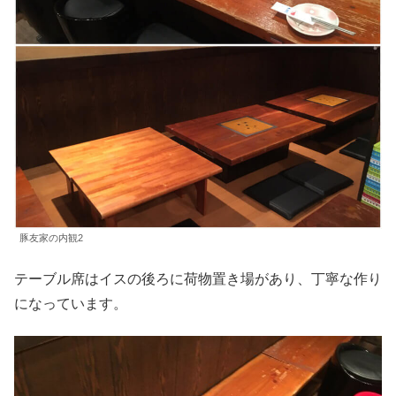
豚友家の内観2
テーブル席はイスの後ろに荷物置き場があり、丁寧な作り
になっています。