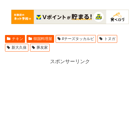
購
入
チキン
韓国料理屋
#チーズタッカルビ
トヌガ
新大久保
豚友家
スポンサーリンク