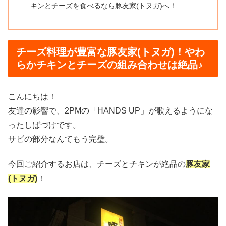
キンとチーズを食べるなら豚友家(トヌガ)へ！
チーズ料理が豊富な豚友家(トヌガ)！やわ
らかチキンとチーズの組み合わせは絶品♪
こんにちは！
友達の影響で、2PMの「HANDS UP」が歌えるようにな
ったしばづけです。
サビの部分なんてもう完璧。
今回ご紹介するお店は、チーズとチキンが絶品の
豚友家
(トヌガ)
！