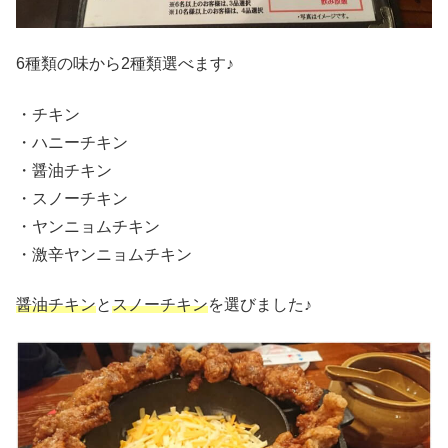
6種類の味から2種類選べます♪
・チキン
・ハニーチキン
・醤油チキン
・スノーチキン
・ヤンニョムチキン
・激辛ヤンニョムチキン
醤油チキン
と
スノーチキン
を選びました♪