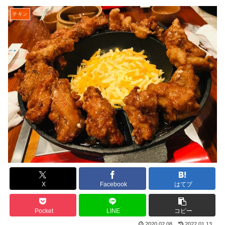
チキン
X
Facebook
はてブ
Pocket
LINE
コピー
2020.02.08
2022.01.13