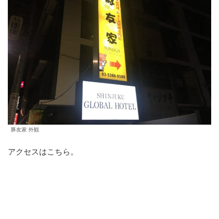
豚友家 外観
アクセスはこちら。