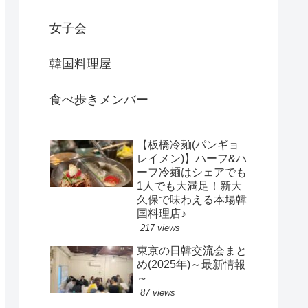
女子会
韓国料理屋
食べ歩きメンバー
【板橋冷麺(パンギョ
レイメン)】ハーフ&ハ
ーフ冷麺はシェアでも
1人でも大満足！新大
久保で味わえる本場韓
国料理店♪
217 views
東京の日韓交流会まと
め(2025年)～最新情報
～
87 views