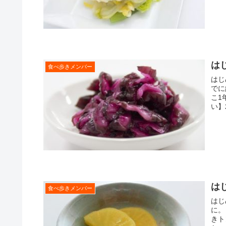
は
食べ歩きメンバー
はじ
でに
こ1
い】
は
食べ歩きメンバー
はじ
に。
きト