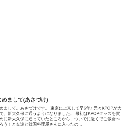
じめまして(あさづけ)
めまして。あさづけです。 東京に上京して早6年♪ 元々KPOPが大
で、新大久保に通うようになりました。 最初はKPOPグッズを買
めに新大久保に通っていたところから、ついでに近くでご飯食べ
ろう！と友達と韓国料理屋さんに入ったの...