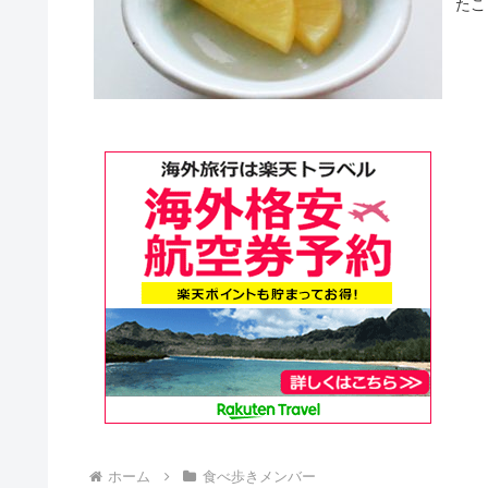
たこ
ホーム
食べ歩きメンバー