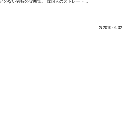
とのない独特の雰囲気。 韓国人のストレート...
2019.04.02