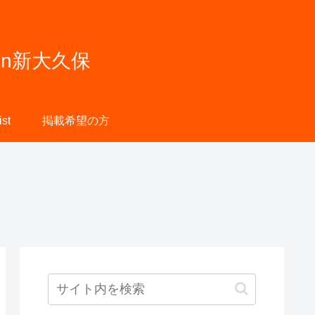
n新大久保
st
掲載希望の方