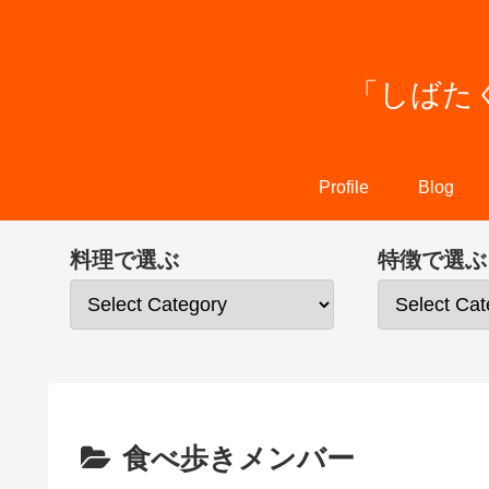
「しばた
Profile
Blog
料理で選ぶ
特徴で選ぶ
食べ歩きメンバー